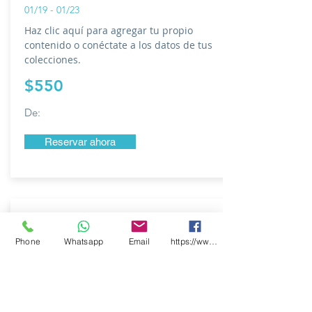
01/19 - 01/23
Haz clic aquí para agregar tu propio
contenido o conéctate a los datos de tus
colecciones.
$550
De:
Reservar ahora
Phone
Whatsapp
Email
https://www.facebook.com/CooxXimba/