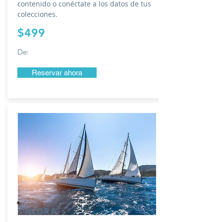
contenido o conéctate a los datos de tus
colecciones.
$499
De:
Reservar ahora
HIDRA