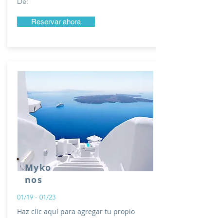
De:
Reservar ahora
Myko
nos
01/19 - 01/23
Haz clic aquí para agregar tu propio